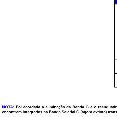
NOTA:
Foi acordada a eliminação da Banda G e o reenquadra
encontrem integrados na Banda Salarial G (agora extinta) transit