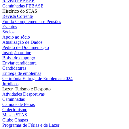
Revista FEBASE
Caminhadas FEBASE
Histórico do STAS
Revista Corrente
Fundo Complementar e Pensões
Eventos
Sócios
Apoio ao sócio
Atualização de Dados
Pedido de Documentação
Inscrição online
Bolsa de emprego
Enviar candidatura
Candidaturas
Entrega de emblemas
Cerimónia Entrega de Emblemas 2024
Jurídicos
Lazer, Turismo e Desporto
Atividades Desportivas
Caminhadas
Campos de Férias
Colecionismo
Museu STAS
Clube Chapas
Programas de Férias e de Lazer