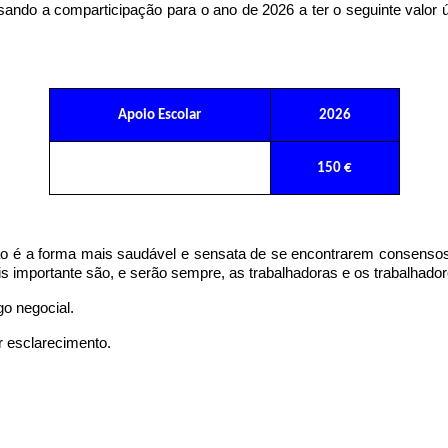
ando a comparticipação para o ano de 2026 a ter o seguinte valor ú
Apoio Escolar
2026
150 €
ão é a forma mais saudável e sensata de se encontrarem consensos
is importante são, e serão sempre, as trabalhadoras e os trabalhador
go negocial.
r esclarecimento.