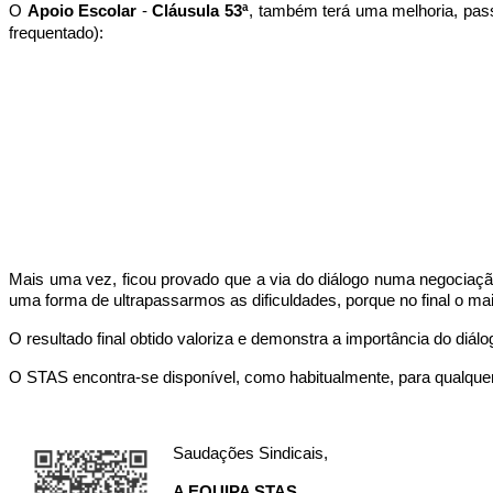
O
Apoio Escolar
-
Cláusula 53ª
, também terá uma melhoria, pass
frequentado):
Mais uma vez, ficou provado que a via do diálogo numa negociaç
uma forma de ultrapassarmos as dificuldades, porque no final o ma
O resultado final obtido valoriza e demonstra a importância do diálo
O STAS encontra-se disponível, como habitualmente, para qualque
Saudações Sindicais,
A EQUIPA STAS