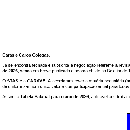
Caras e Caros Colegas
,
Já se encontra fechada e subscrita a negociação referente à revis
de 2026
, sendo em breve publicado o acordo obtido no Boletim do
O
STAS
e a
CARAVELA
acordaram rever a matéria pecuniária (
t
de uniformizar num único valor a comparticipação anual para todos 
Assim, a
Tabela Salarial para o ano de 2026
, aplicável aos trab