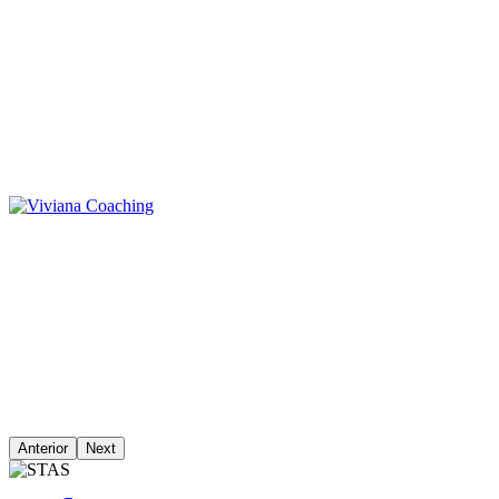
Anterior
Next
Image