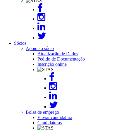
Image
Sócios
Apoio ao sócio
Atualização de Dados
Pedido de Documentação
Inscrição online
Image
Bolsa de emprego
Enviar candidatura
Candidaturas
Image