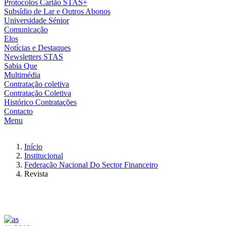
Protocolos Cartão STAS+
Subsídio de Lar e Outros Abonos
Universidade Sénior
Comunicação
Elos
Notícias e Destaques
Newsletters STAS
Sabia Que
Multimédia
Contratação coletiva
Contratação Coletiva
Histórico Contratações
Contacto
Menu
Início
Institucional
Federação Nacional Do Sector Financeiro
Revista
Imagem