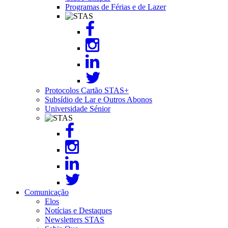
Programas de Férias e de Lazer
Image
Protocolos Cartão STAS+
Subsídio de Lar e Outros Abonos
Universidade Sénior
Image
Comunicação
Elos
Notícias e Destaques
Newsletters STAS