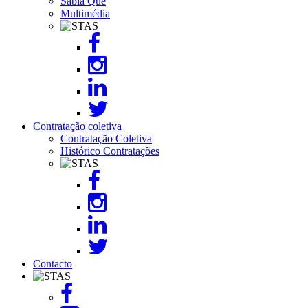
Sabia Que
Multimédia
Image
Contratação coletiva
Contratação Coletiva
Histórico Contratações
Image
Contacto
Image