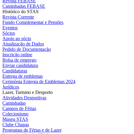
Revista FEBASE
Caminhadas FEBASE
Histórico do STAS
Revista Corrente
Fundo Complementar e Pensões
Eventos
Sócios
Apoio ao sócio
Atualização de Dados
Pedido de Documentação
Inscrição online
Bolsa de emprego
Enviar candidatura
Candidaturas
Entrega de emblemas
Cerimónia Entrega de Emblemas 2024
Jurídicos
Lazer, Turismo e Desporto
Atividades Desportivas
Caminhadas
Campos de Férias
Colecionismo
Museu STAS
Clube Chapas
Programas de Férias e de Lazer