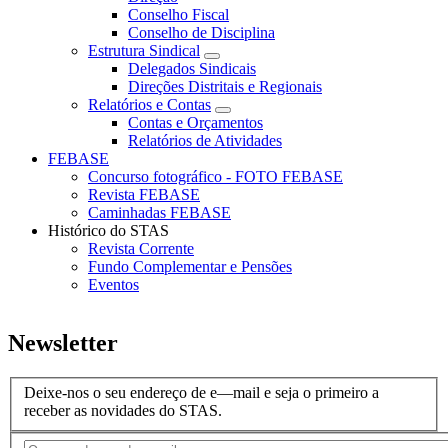
laterais
Conselho Fiscal
Conselho de Disciplina
Gerais
Estrutura Sindical
Delegados Sindicais
Direções Distritais e Regionais
Relatórios e Contas
Contas e Orçamentos
Relatórios de Atividades
FEBASE
Concurso fotográfico - FOTO FEBASE
Revista FEBASE
Caminhadas FEBASE
Histórico do STAS
Revista Corrente
Fundo Complementar e Pensões
Eventos
Newsletter
Deixe-nos o seu endereço de e—mail e seja o primeiro a
receber as novidades do STAS.