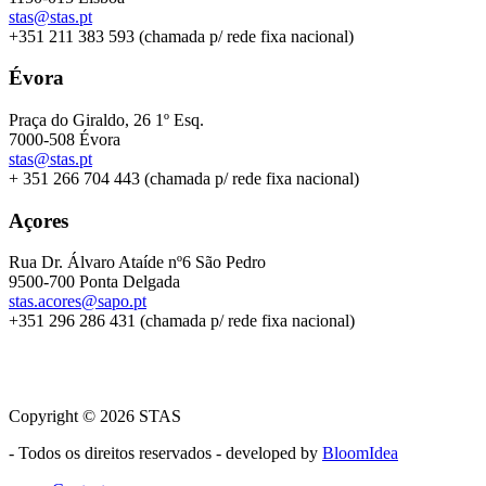
stas@stas.pt
+351 211 383 593 (chamada p/ rede fixa nacional)
Évora
Praça do Giraldo, 26 1º Esq.
7000-508 Évora
stas@stas.pt
+ 351 266 704 443 (chamada p/ rede fixa nacional)
Açores
Rua Dr. Álvaro Ataíde nº6 São Pedro
9500-700 Ponta Delgada
stas.acores@sapo.pt
+351 296 286 431 (chamada p/ rede fixa nacional)
Copyright © 2026 STAS
- Todos os direitos reservados - developed by
BloomIdea