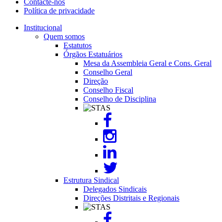
Contacte-nos
Política de privacidade
Menu
footer
Institucional
Quem somos
Estatutos
Órgãos Estatuários
Mesa da Assembleia Geral e Cons. Geral
Conselho Geral
Direção
Conselho Fiscal
Conselho de Disciplina
Image
Estrutura Sindical
Delegados Sindicais
Direções Distritais e Regionais
Image