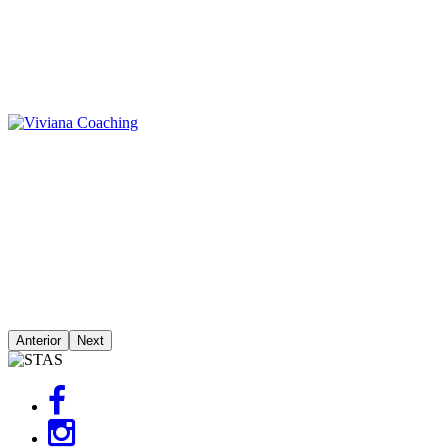
Anterior
Next
Image