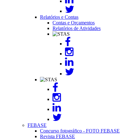
Relatórios e Contas
Contas e Orçamentos
Relatórios de Atividades
Image
Image
FEBASE
Concurso fotográfico - FOTO FEBASE
Revista FEBASE