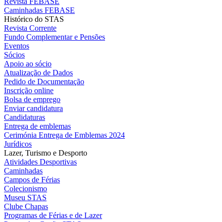
Revista FEBASE
Caminhadas FEBASE
Histórico do STAS
Revista Corrente
Fundo Complementar e Pensões
Eventos
Sócios
Apoio ao sócio
Atualização de Dados
Pedido de Documentação
Inscrição online
Bolsa de emprego
Enviar candidatura
Candidaturas
Entrega de emblemas
Cerimónia Entrega de Emblemas 2024
Jurídicos
Lazer, Turismo e Desporto
Atividades Desportivas
Caminhadas
Campos de Férias
Colecionismo
Museu STAS
Clube Chapas
Programas de Férias e de Lazer