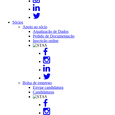
Sócios
Apoio ao sócio
Atualização de Dados
Pedido de Documentação
Inscrição online
Image
Bolsa de emprego
Enviar candidatura
Candidaturas
Image