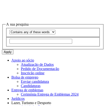
A sua pesquisa
Operador
Apply
Apoio ao sócio
Atualização de Dados
Menu
Pedido de Documentação
-
Inscrição online
Bolsa de emprego
Opções
Enviar candidatura
laterais
Candidaturas
Entrega de emblemas
Gerais
Cerimónia Entrega de Emblemas 2024
Jurídicos
Lazer, Turismo e Desporto