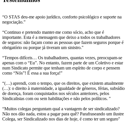
“O STAS deu-me apoio jurídico, conforto psicológico e suporte na
negociação.”
“Continuo e pretendo manter-me como sócio, acho que é
importante. Esta é a mensagem que deixo a todos os trabalhadores
de seguros: não façam como as pessoas que fazem seguros porque é
obrigatório ou porque já tiveram um sinistro."
“Tempos difíceis… Os trabalhadores, quantas vezes, preocupam-se
apenas com o “Eu”. No entanto, fazem parte de um Coletivo e estar
num Sindicato permite que tenham um espírito de corpo e pensem
como “Nós”! É essa a sua força!”
“(…) aprendi, com o tempo, que os direitos, que existem atualmente
(…): o direito à maternidade, a igualdade de géneros, férias, subsídio
de doença, foram conquistados nos séculos anteriores, pelos
Sindicalistas com ou sem habilitações e não pelos políticos. "
“Muitos colegas perguntam qual a vantagem de ser sindicalizado?
Não nos dão nada, estou a pagar para quê? Parafraseando um ilustre
Colega, ser Sindicalizado nos dias de hoje, é como ter um seguro"