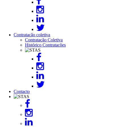
Contratação coletiva
Contratação Coletiva
Histórico Contratações
Image
Contacto
Image