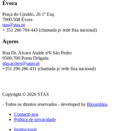
Évora
Praça do Giraldo, 26 1º Esq.
7000-508 Évora
stas@stas.pt
+ 351 266 704 443 (chamada p/ rede fixa nacional)
Açores
Rua Dr. Álvaro Ataíde nº6 São Pedro
9500-700 Ponta Delgada
stas.acores@sapo.pt
+351 296 286 431 (chamada p/ rede fixa nacional)
Copyright © 2026 STAS
- Todos os direitos reservados - developed by
BloomIdea
Contacte-nos
Política de privacidade
Menu
footer
Institucional