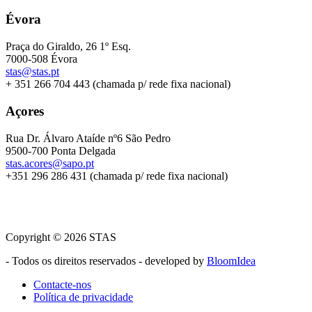
Évora
Praça do Giraldo, 26 1º Esq.
7000-508 Évora
stas@stas.pt
+ 351 266 704 443 (chamada p/ rede fixa nacional)
Açores
Rua Dr. Álvaro Ataíde nº6 São Pedro
9500-700 Ponta Delgada
stas.acores@sapo.pt
+351 296 286 431 (chamada p/ rede fixa nacional)
Copyright © 2026 STAS
- Todos os direitos reservados - developed by
BloomIdea
Contacte-nos
Política de privacidade
Menu