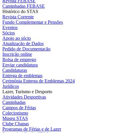
Revista FEBASE
Caminhadas FEBASE
Histórico do STAS
Revista Corrente
Fundo Complementar e Pensões
Eventos
Sócios
Apoio ao sócio
Atualização de Dados
Pedido de Documentação
Inscrição online
Bolsa de emprego
Enviar candidatura
Candidaturas
Entrega de emblemas
Cerimónia Entrega de Emblemas 2024
Jurídicos
Lazer, Turismo e Desporto
Atividades Desportivas
Caminhadas
Campos de Férias
Colecionismo
Museu STAS
Clube Chapas
Programas de Férias e de Lazer