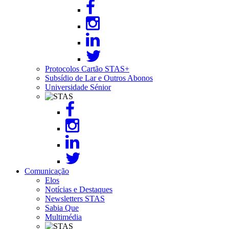
Protocolos Cartão STAS+
Subsídio de Lar e Outros Abonos
Universidade Sénior
Image
Comunicação
Elos
Notícias e Destaques
Newsletters STAS
Sabia Que
Multimédia
Image