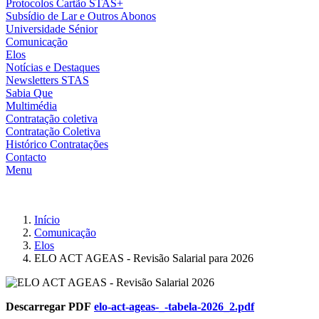
Protocolos Cartão STAS+
Subsídio de Lar e Outros Abonos
Universidade Sénior
Comunicação
Elos
Notícias e Destaques
Newsletters STAS
Sabia Que
Multimédia
Contratação coletiva
Contratação Coletiva
Histórico Contratações
Contacto
Menu
Início
Comunicação
Elos
ELO ACT AGEAS - Revisão Salarial para 2026
Descarregar PDF
elo-act-ageas-_-tabela-2026_2.pdf