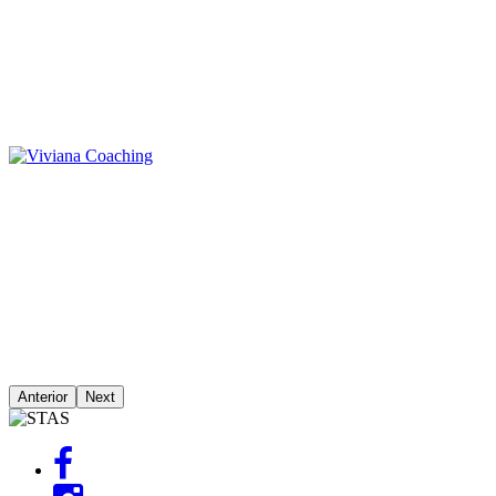
Anterior
Next
Image