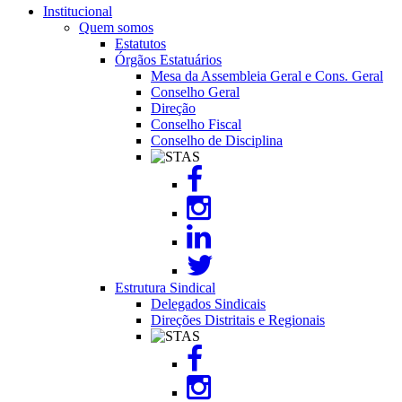
footer
Institucional
Quem somos
Estatutos
Órgãos Estatuários
Mesa da Assembleia Geral e Cons. Geral
Conselho Geral
Direção
Conselho Fiscal
Conselho de Disciplina
Image
Estrutura Sindical
Delegados Sindicais
Direções Distritais e Regionais
Image