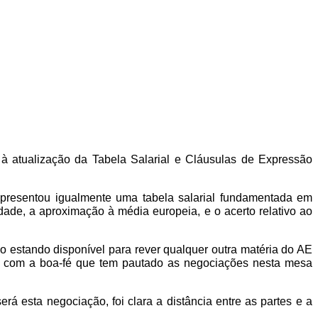
à atualização da Tabela Salarial e Cláusulas de Expressão
resentou igualmente uma tabela salarial fundamentada em
dade, a aproximação à média europeia, e o acerto relativo ao
 estando disponível para rever qualquer outra matéria do AE
na com a boa-fé que tem pautado as negociações nesta mesa
á esta negociação, foi clara a distância entre as partes e a