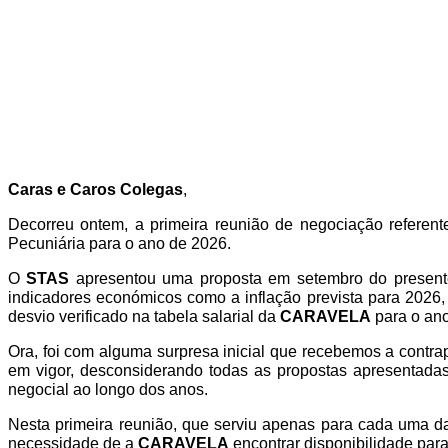
Caras e Caros Colegas
,
Decorreu ontem, a primeira reunião de negociação referen
Pecuniária para o ano de 2026.
O
STAS
apresentou uma proposta em setembro do presente
indicadores económicos como a inflação prevista para 2026, 
desvio verificado na tabela salarial da
CARAVELA
para o ano
Ora, foi com alguma surpresa inicial que recebemos a contr
em vigor, desconsiderando todas as propostas apresentada
negocial ao longo dos anos.
Nesta primeira reunião, que serviu apenas para cada uma das
necessidade de a
CARAVELA
encontrar disponibilidade para