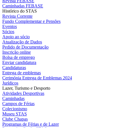
Revista FEBASE
Caminhadas FEBASE
Histórico do STAS
Revista Corrente
Fundo Complementar e Pensões
Eventos
Sócios
Apoio ao sócio
Atualização de Dados
Pedido de Documentação
Inscrição online
Bolsa de emprego
Enviar candidatura
Candidaturas
Entrega de emblemas
Cerimónia Entrega de Emblemas 2024
Jurídicos
Lazer, Turismo e Desporto
Atividades Desportivas
Caminhadas
Campos de Férias
Colecionismo
Museu STAS
Clube Chapas
Programas de Férias e de Lazer