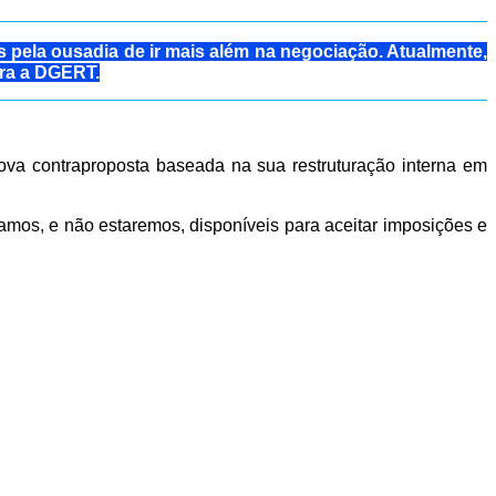
pela ousadia de ir mais além na negociação.
Atualmente,
ara a DGERT.
va contraproposta baseada na sua restruturação interna em
amos, e não estaremos, disponíveis para aceitar imposições e