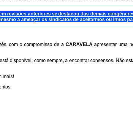
m revisões anteriores se
destacou das demais congéneres 
 mesmo a ameaçar os sindicatos de aceitarmos ou irmos p
 mês, com o compromisso de a
CARAVELA
apresentar uma no
está disponível, como sempre, a encontrar consensos. Não est
 mais!
mentos.