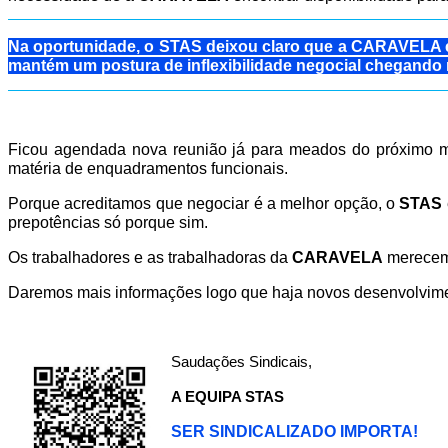
Na oportunidade, o STAS deixou claro que a CARAVELA e
mantém um postura de inflexibilidade negocial chegando
Ficou agendada nova reunião já para meados do próximo
matéria de enquadramentos funcionais.
Porque acreditamos que negociar é a melhor opção, o
STAS
prepotências só porque sim.
Os trabalhadores e as trabalhadoras da
CARAVELA
merecem
Daremos mais informações logo que haja novos desenvolvi
Saudações Sindicais,
A EQUIPA STAS
SER SINDICALIZADO IMPORTA!