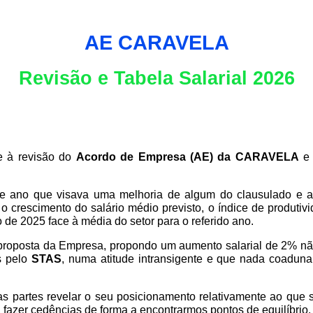
AE CARAVELA
Revisão e Tabela Salarial 2026
te à revisão do
Acordo de Empresa (AE) da
CARAVELA
e 
 ano que visava uma melhoria de algum do clausulado e ap
o crescimento do salário médio previsto, o índice de produtivi
 de 2025 face à média do setor para o referido ano.
aproposta da Empresa, propondo um aumento salarial de 2% não
s pelo
STAS
, numa atitude intransigente e que nada coadu
 partes revelar o seu posicionamento relativamente ao que ser
 fazer cedências de forma a encontrarmos pontos de equilíbrio.