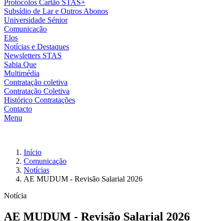
Protocolos Cartão STAS+
Subsídio de Lar e Outros Abonos
Universidade Sénior
Comunicação
Elos
Notícias e Destaques
Newsletters STAS
Sabia Que
Multimédia
Contratação coletiva
Contratação Coletiva
Histórico Contratações
Contacto
Menu
Início
Comunicação
Notícias
AE MUDUM - Revisão Salarial 2026
Notícia
AE MUDUM - Revisão Salarial 2026