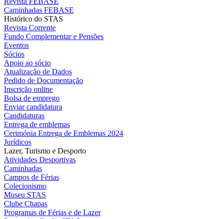
Revista FEBASE
Caminhadas FEBASE
Histórico do STAS
Revista Corrente
Fundo Complementar e Pensões
Eventos
Sócios
Apoio ao sócio
Atualização de Dados
Pedido de Documentação
Inscrição online
Bolsa de emprego
Enviar candidatura
Candidaturas
Entrega de emblemas
Cerimónia Entrega de Emblemas 2024
Jurídicos
Lazer, Turismo e Desporto
Atividades Desportivas
Caminhadas
Campos de Férias
Colecionismo
Museu STAS
Clube Chapas
Programas de Férias e de Lazer